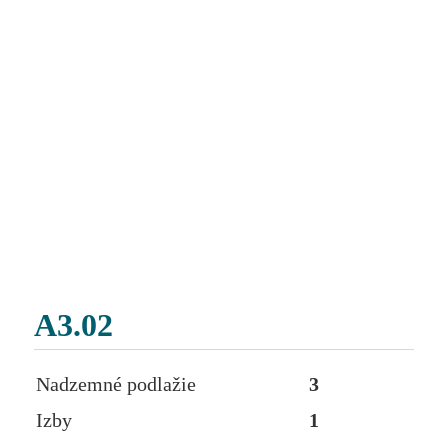
A3.02
Nadzemné podlažie
3
Izby
1