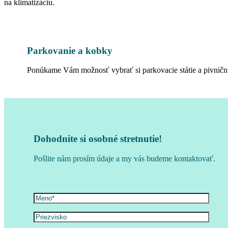
na klimatizáciu.
Parkovanie a kobky
Ponúkame Vám možnosť vybrať si parkovacie státie a pivnič
Dohodnite si osobné stretnutie!
Pošlite nám prosím údaje a my vás budeme kontaktovať.