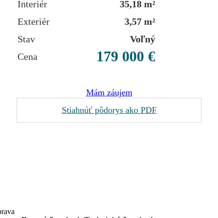
Interiér
35,18 m²
Exteriér
3,57 m²
Stav
Voľný
179 000 €
Cena
Mám záujem
Stiahnúť pôdorys ako PDF
prava