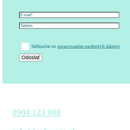
Súhlasím so
spracovaním osobných údajov
Zavolajte nám
0904 123 000
Napíšte nám