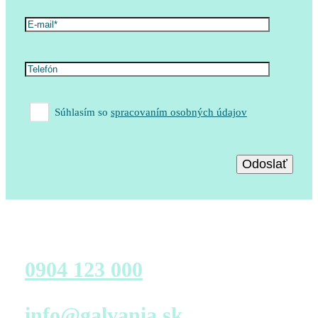
Súhlasím so
spracovaním osobných údajov
Zavolajte nám
0904 123 000
Napíšte nám
info@galvania.sk