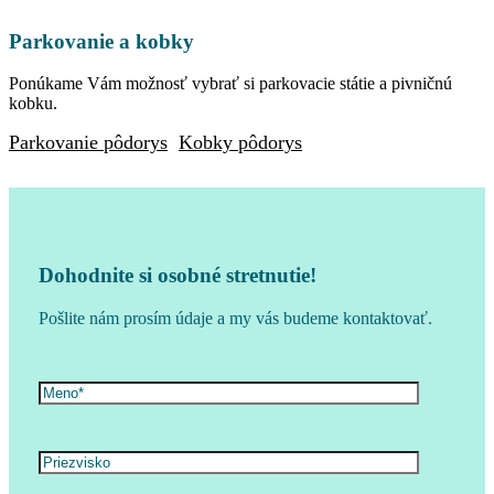
Parkovanie a kobky
Ponúkame Vám možnosť vybrať si parkovacie státie a pivničnú
kobku.
Parkovanie pôdorys
Kobky pôdorys
Dohodnite si osobné stretnutie!
Pošlite nám prosím údaje a my vás budeme kontaktovať.