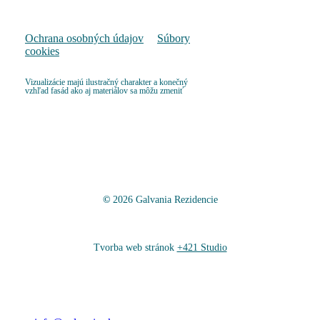
Ochrana osobných údajov
Súbory
cookies
Vizualizácie majú ilustračný charakter a konečný
vzhľad fasád ako aj materiálov sa môžu zmeniť
©
2026
Galvania Rezidencie
Tvorba web stránok
+421 Studio