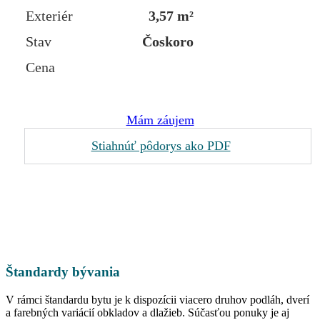
Exteriér
3,57 m²
Stav
Čoskoro
Cena
Mám záujem
Stiahnúť pôdorys ako PDF
Štandardy bývania
V rámci štandardu bytu je k dispozícii viacero druhov podláh, dverí
a farebných variácií obkladov a dlažieb. Súčasťou ponuky je aj