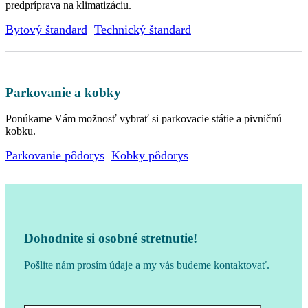
predpríprava na klimatizáciu.
Bytový štandard
Technický štandard
Parkovanie a kobky
Ponúkame Vám možnosť vybrať si parkovacie státie a pivničnú
kobku.
Parkovanie pôdorys
Kobky pôdorys
Dohodnite si osobné stretnutie!
Pošlite nám prosím údaje a my vás budeme kontaktovať.