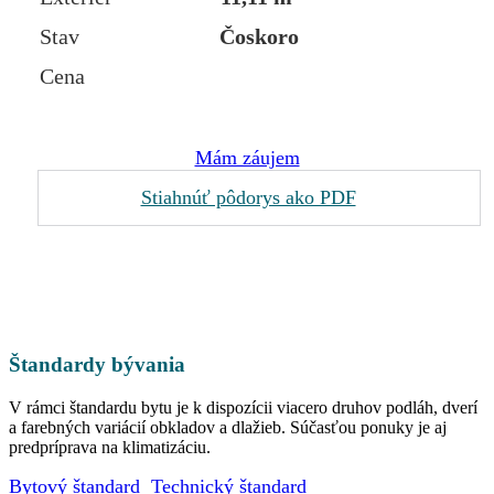
Stav
Čoskoro
Cena
Mám záujem
Stiahnúť pôdorys ako PDF
Štandardy bývania
V rámci štandardu bytu je k dispozícii viacero druhov podláh, dverí
a farebných variácií obkladov a dlažieb. Súčasťou ponuky je aj
predpríprava na klimatizáciu.
Bytový štandard
Technický štandard