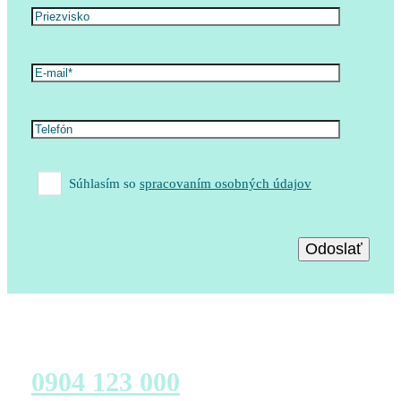
Súhlasím so
spracovaním osobných údajov
Zavolajte nám
0904 123 000