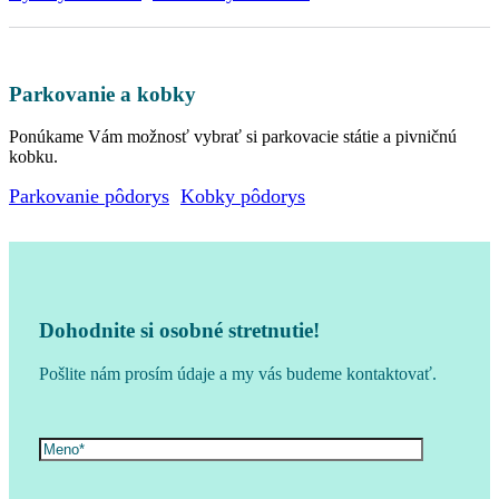
Parkovanie a kobky
Ponúkame Vám možnosť vybrať si parkovacie státie a pivničnú
kobku.
Parkovanie pôdorys
Kobky pôdorys
Dohodnite si osobné stretnutie!
Pošlite nám prosím údaje a my vás budeme kontaktovať.