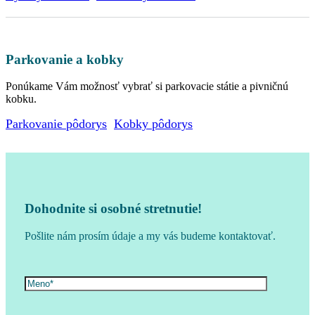
Parkovanie a kobky
Ponúkame Vám možnosť vybrať si parkovacie státie a pivničnú
kobku.
Parkovanie pôdorys
Kobky pôdorys
Dohodnite si osobné stretnutie!
Pošlite nám prosím údaje a my vás budeme kontaktovať.