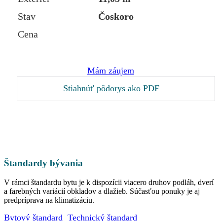
Stav
Čoskoro
Cena
Mám záujem
Stiahnúť pôdorys ako PDF
Štandardy bývania
V rámci štandardu bytu je k dispozícii viacero druhov podláh, dverí
a farebných variácií obkladov a dlažieb. Súčasťou ponuky je aj
predpríprava na klimatizáciu.
Bytový štandard
Technický štandard