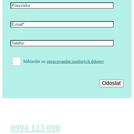
Súhlasím so
spracovaním osobných údajov
Zavolajte nám
0904 123 000