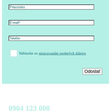
Súhlasím so
spracovaním osobných údajov
Zavolajte nám
0904 123 000