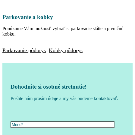
Parkovanie a kobky
Ponúkame Vám možnosť vybrať si parkovacie státie a pivničnú
kobku.
Parkovanie pôdorys
Kobky pôdorys
Dohodnite si osobné stretnutie!
Pošlite nám prosím údaje a my vás budeme kontaktovať.