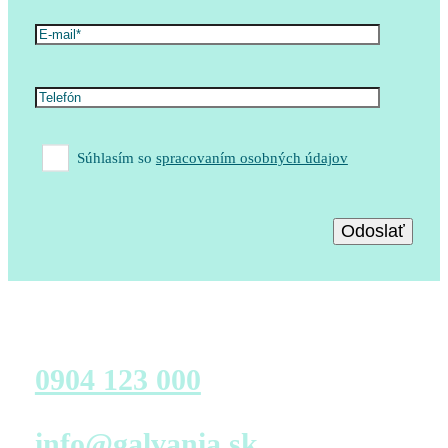
Súhlasím so
spracovaním osobných údajov
Zavolajte nám
0904 123 000
Napíšte nám
info@galvania.sk