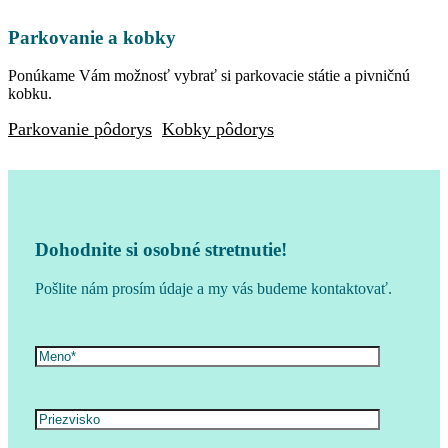
Parkovanie a kobky
Ponúkame Vám možnosť vybrať si parkovacie státie a pivničnú
kobku.
Parkovanie pôdorys
Kobky pôdorys
Dohodnite si osobné stretnutie!
Pošlite nám prosím údaje a my vás budeme kontaktovať.