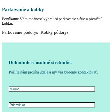
Parkovanie a kobky
Ponúkame Vám možnosť vybrať si parkovacie státie a pivničnú
kobku.
Parkovanie pôdorys
Kobky pôdorys
Dohodnite si osobné stretnutie!
Pošlite nám prosím údaje a my vás budeme kontaktovať.