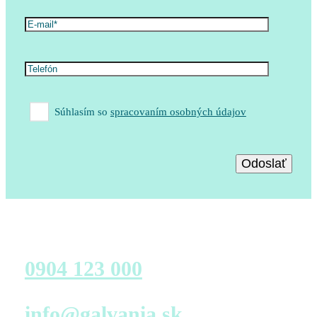
Súhlasím so
spracovaním osobných údajov
Zavolajte nám
0904 123 000
Napíšte nám
info@galvania.sk