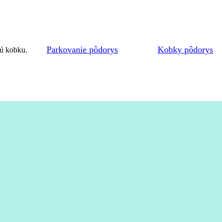
Parkovanie pôdorys
Kobky pôdorys
nú kobku.