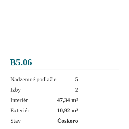
B5.06
Nadzemné podlažie
5
Izby
2
Interiér
47,34 m²
Exteriér
10,92 m²
Stav
Čoskoro