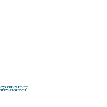
ačný charakter a konečný
teriálov sa môžu zmeniť