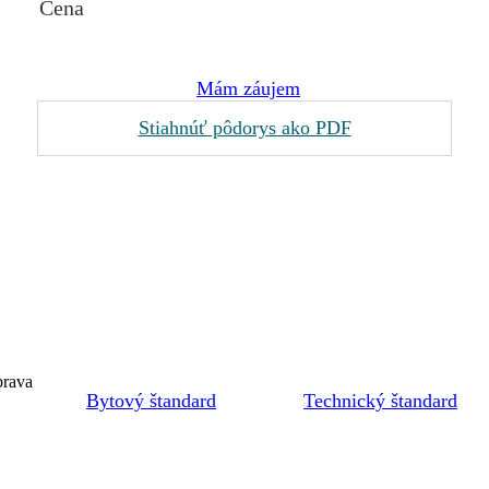
Cena
Mám záujem
Stiahnúť pôdorys ako PDF
prava
Bytový štandard
Technický štandard