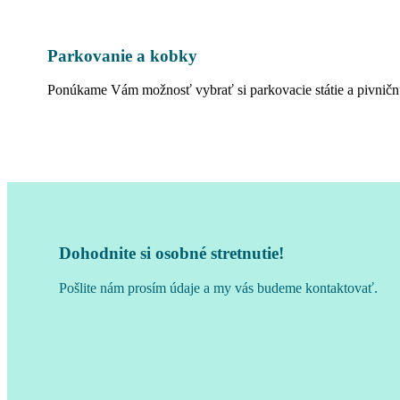
Parkovanie a kobky
Ponúkame Vám možnosť vybrať si parkovacie státie a pivnič
Dohodnite si osobné stretnutie!
Pošlite nám prosím údaje a my vás budeme kontaktovať.