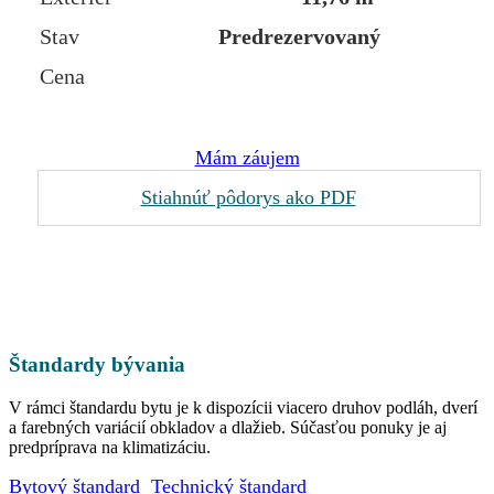
Stav
Predrezervovaný
Cena
Mám záujem
Stiahnúť pôdorys ako PDF
Štandardy bývania
V rámci štandardu bytu je k dispozícii viacero druhov podláh, dverí
a farebných variácií obkladov a dlažieb. Súčasťou ponuky je aj
predpríprava na klimatizáciu.
Bytový štandard
Technický štandard