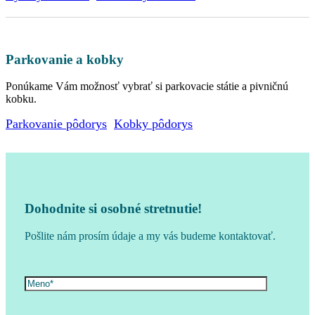
Parkovanie a kobky
Ponúkame Vám možnosť vybrať si parkovacie státie a pivničnú
kobku.
Parkovanie pôdorys
Kobky pôdorys
Dohodnite si osobné stretnutie!
Pošlite nám prosím údaje a my vás budeme kontaktovať.