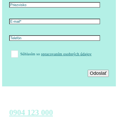
Súhlasím so
spracovaním osobných údajov
Zavolajte nám
0904 123 000