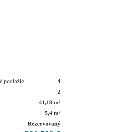
 podlažie
4
2
41,18 m²
5,4 m²
Rezervovaný