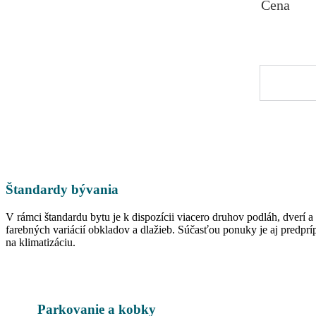
Cena
Štandardy bývania
V rámci štandardu bytu je k dispozícii viacero druhov podláh, dverí a
farebných variácií obkladov a dlažieb. Súčasťou ponuky je aj predprí
na klimatizáciu.
Parkovanie a kobky