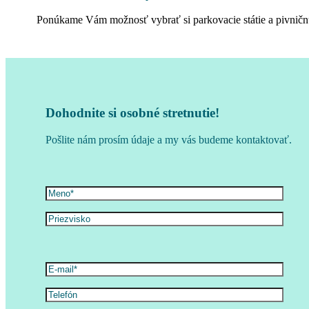
Ponúkame Vám možnosť vybrať si parkovacie státie a pivnič
Dohodnite si osobné stretnutie!
Pošlite nám prosím údaje a my vás budeme kontaktovať.