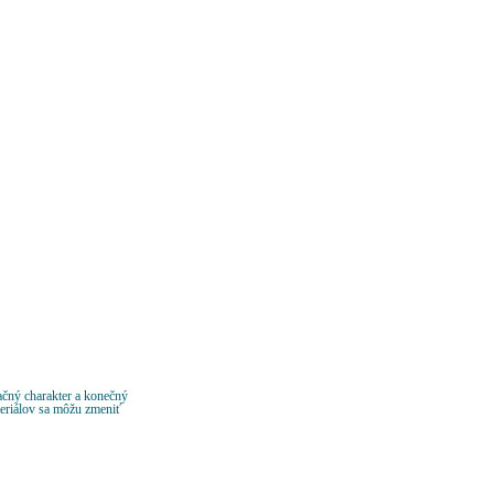
ačný charakter a konečný
teriálov sa môžu zmeniť