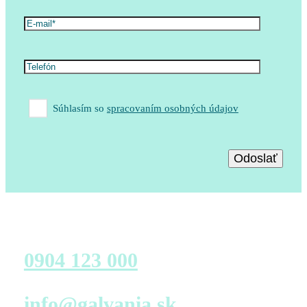
Súhlasím so
spracovaním osobných údajov
Zavolajte nám
0904 123 000
Napíšte nám
info@galvania.sk