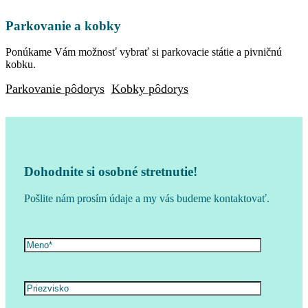
Parkovanie a kobky
Ponúkame Vám možnosť vybrať si parkovacie státie a pivničnú
kobku.
Parkovanie pôdorys
Kobky pôdorys
Dohodnite si osobné stretnutie!
Pošlite nám prosím údaje a my vás budeme kontaktovať.