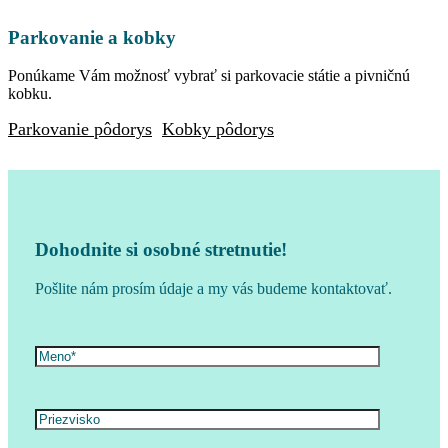
Parkovanie a kobky
Ponúkame Vám možnosť vybrať si parkovacie státie a pivničnú
kobku.
Parkovanie pôdorys
Kobky pôdorys
Dohodnite si osobné stretnutie!
Pošlite nám prosím údaje a my vás budeme kontaktovať.