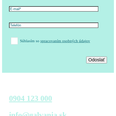
Súhlasím so
spracovaním osobných údajov
Zavolajte nám
0904 123 000
Napíšte nám
info@galvania.sk